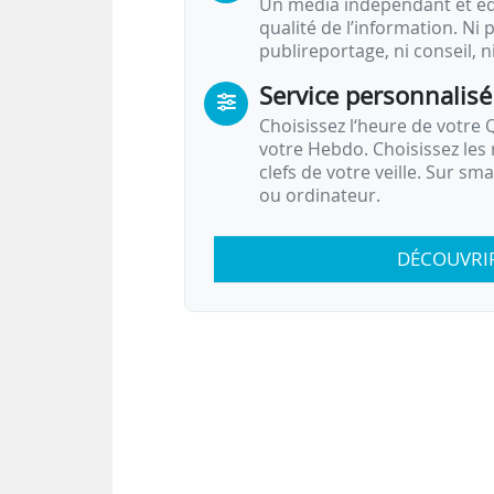
Un média indépendant et équ
qualité de l’information. Ni p
publireportage, ni conseil, n
Service personnalisé
Choisissez l‘heure de votre Q
votre Hebdo. Choisissez les 
clefs de votre veille. Sur sm
ou ordinateur.
DÉCOUVRI