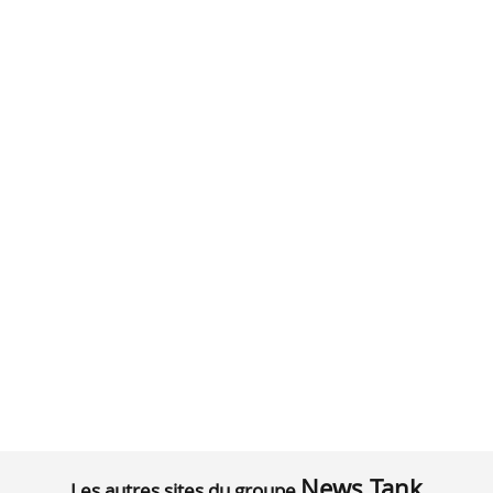
News Tank
Les autres sites du groupe