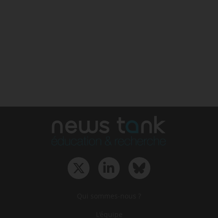
Qui sommes-nous ?
L‘équipe