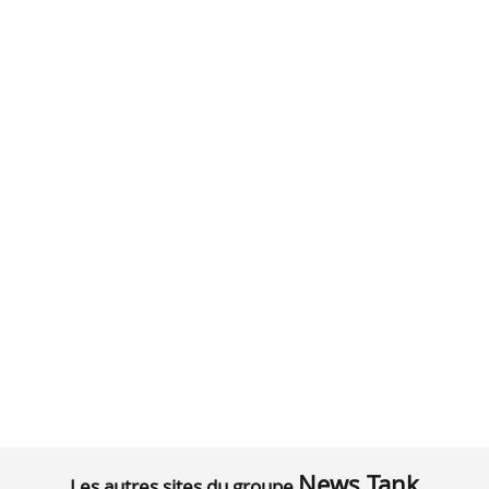
News Tank
Les autres sites du groupe