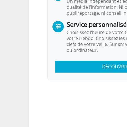
Un média indépendant et équ
qualité de l’information. Ni p
publireportage, ni conseil, n
Service personnalisé
Choisissez l‘heure de votre Q
votre Hebdo. Choisissez les 
clefs de votre veille. Sur sm
ou ordinateur.
DÉCOUVRI