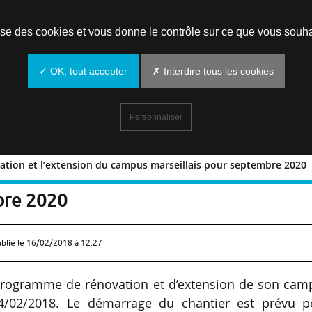
Prendre un rendez-vous
lise des cookies et vous donne le contrôle sur ce que vous souha
✓ OK, tout accepter
✗ Interdire tous les cookies
Personnaliser
vation et l’extension du campus marseillais pour septembre 2020
 rénovation et l’extension du campus
bre 2020
ublié le
16/02/2018 à 12:27
programme de rénovation et d’extension de son cam
 14/02/2018. Le démarrage du chantier est prévu p