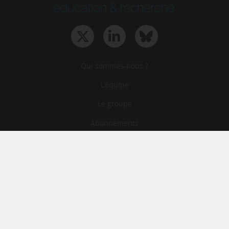
Qui sommes-nous ?
L‘équipe
Le groupe
Abonnements
Contact
Archives
CGA
Mentions légales
Confidentialité