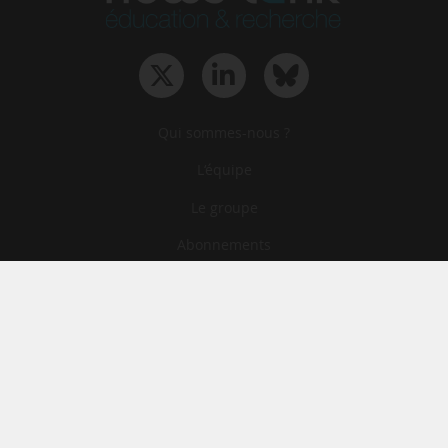
Qui sommes-nous ?
L‘équipe
Le groupe
Abonnements
Contact
Archives
CGA
Mentions légales
Confidentialité