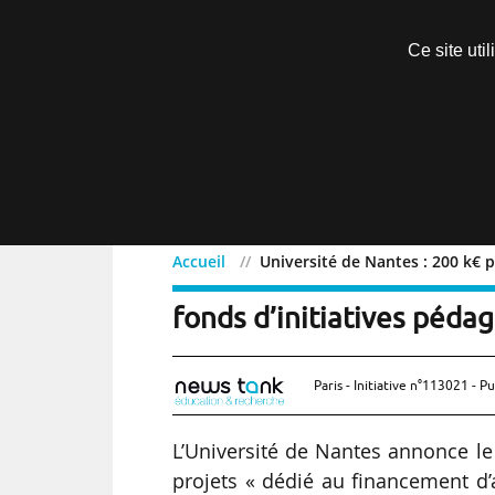
Découvrir sans engagement
Ce site uti
Menu
Accueil
Université de Nantes : 200 k€ 
Université de Nantes : 2
fonds d’initiatives péda
Paris - Initiative n°113021 - Pu
L’Université de Nantes annonce le
projets « dédié au financement d’