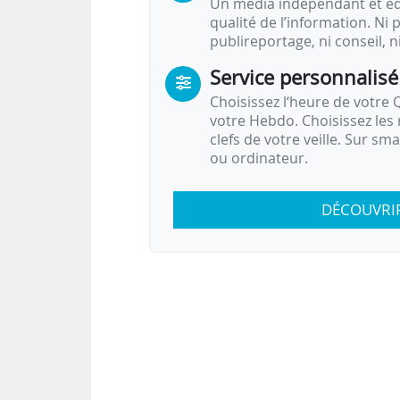
Un média indépendant et équ
qualité de l’information. Ni p
publireportage, ni conseil, n
Service personnalisé
Choisissez l‘heure de votre Q
votre Hebdo. Choisissez les 
clefs de votre veille. Sur sm
ou ordinateur.
DÉCOUVRI