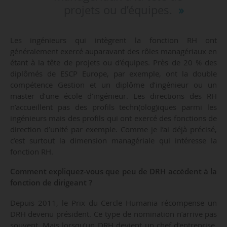
projets ou d’équipes.
Les ingénieurs qui intègrent la fonction RH ont
généralement exercé auparavant des rôles managériaux en
étant à la tête de projets ou d’équipes. Près de 20 % des
diplômés de ESCP Europe, par exemple, ont la double
compétence Gestion et un diplôme d’ingénieur ou un
master d’une école d’ingénieur. Les directions des RH
n’accueillent pas des profils techn(olog)iques parmi les
ingénieurs mais des profils qui ont exercé des fonctions de
direction d’unité par exemple. Comme je l’ai déjà précisé,
c’est surtout la dimension managériale qui intéresse la
fonction RH.
Comment expliquez-vous que peu de DRH accèdent à la
fonction de dirigeant ?
Depuis 2011, le Prix du Cercle Humania récompense un
DRH devenu président. Ce type de nomination n’arrive pas
souvent. Mais lorsqu’un DRH devient un chef d’entreprise,