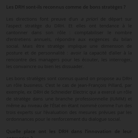
Les DRH sont-ils reconnus comme de bons stratèges ?
Les directions font preuve d’un
a priori
de départ sur
l’aspect stratège du DRH. Et elles ont tendance à le
cantonner dans son rôle : comptabiliser le nombre
d’entretiens annuels, répondre aux exigences du bilan
social. Mais être stratège implique une dimension de
posture et de personnalité : avoir la capacité d’aller à la
rencontre des managers pour les écouter, les interroger,
les convaincre ou bien les dissuader.
Les bons stratèges sont connus quand on propose au DRH
un rôle business. C’est le cas de Jean-François Pillard, par
exemple, ex DRH de Schneider Electric qui a exercé un rôle
de stratège dans une branche professionnelle (IUMM) et
même au niveau de l’État en étant nommé comme l’un des
trois experts sur l’évaluation des mesures prévues par les
ordonnances pour le renforcement du dialogue social.
Quelle place ont les DRH dans l’innovation de leur
entreprise ?