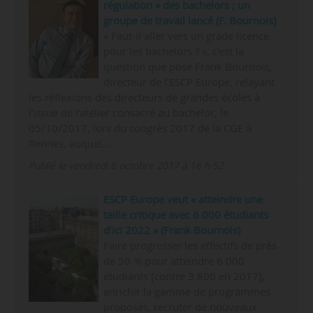
régulation » des bachelors ; un
groupe de travail lancé (F. Bournois)
« Faut-il aller vers un grade licence
pour les bachelors ? », c’est la
question que pose Frank Bournois,
directeur de l’ESCP Europe, relayant
les réflexions des directeurs de grandes écoles à
l’issue de l’atelier consacré au bachelor, le
05/10/2017, lors du congrès 2017 de la CGE à
Rennes, auquel…
Publié le vendredi 6 octobre 2017 à 16 h 52
ESCP Europe veut « atteindre une
taille critique avec 6 000 étudiants
d’ici 2022 » (Frank Bournois)
Faire progresser les effectifs de près
de 50 % pour atteindre 6 000
étudiants [contre 3 800 en 2017],
enrichir la gamme de programmes
proposés, recruter de nouveaux