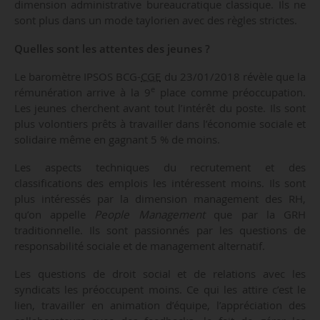
dimension administrative bureaucratique classique. Ils ne
sont plus dans un mode taylorien avec des règles strictes.
Quelles sont les attentes des jeunes ?
Le baromètre IPSOS BCG-
CGE
du 23/01/2018 révèle que la
e
rémunération arrive à la 9
place comme préoccupation.
Les jeunes cherchent avant tout l’intérêt du poste. Ils sont
plus volontiers prêts à travailler dans l’économie sociale et
solidaire même en gagnant 5 % de moins.
Les aspects techniques du recrutement et des
classifications des emplois les intéressent moins. Ils sont
plus intéressés par la dimension management des RH,
qu’on appelle
People Management
que par la GRH
traditionnelle. Ils sont passionnés par les questions de
responsabilité sociale et de management alternatif.
Les questions de droit social et de relations avec les
syndicats les préoccupent moins. Ce qui les attire c’est le
lien, travailler en animation d’équipe, l’appréciation des