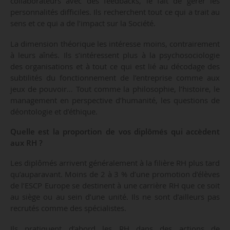
collaborateurs avec des feedbacks, le fait de gérer les
personnalités difficiles. Ils recherchent tout ce qui a trait au
sens et ce qui a de l’impact sur la Société.
La dimension théorique les intéresse moins, contrairement
à leurs aînés. Ils s’intéressent plus à la psychosociologie
des organisations et à tout ce qui est lié au décodage des
subtilités du fonctionnement de l’entreprise comme aux
jeux de pouvoir… Tout comme la philosophie, l’histoire, le
management en perspective d’humanité, les questions de
déontologie et d’éthique.
Quelle est la proportion de vos diplômés qui accèdent
aux RH ?
Les diplômés arrivent généralement à la filière RH plus tard
qu’auparavant. Moins de 2 à 3 % d’une promotion d’élèves
de l’ESCP Europe se destinent à une carrière RH que ce soit
au siège ou au sein d’une unité. Ils ne sont d’ailleurs pas
recrutés comme des spécialistes.
Ils pratiquent d’abord les RH dans des actions de