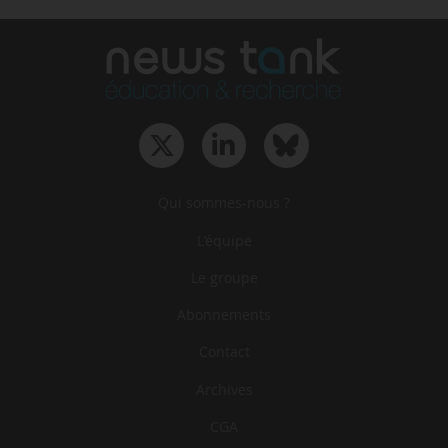
Qui sommes-nous ?
L‘équipe
Le groupe
Abonnements
Contact
Archives
CGA