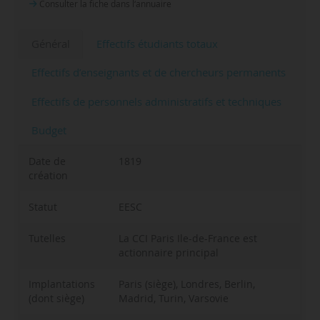
Consulter la fiche dans l‘annuaire
Général
Effectifs étudiants totaux
Effectifs d’enseignants et de chercheurs permanents
Effectifs de personnels administratifs et techniques
Budget
Date de
1819
création
Statut
EESC
Tutelles
La CCI Paris Ile-de-France est
actionnaire principal
Implantations
Paris (siège), Londres, Berlin,
(dont siège)
Madrid, Turin, Varsovie