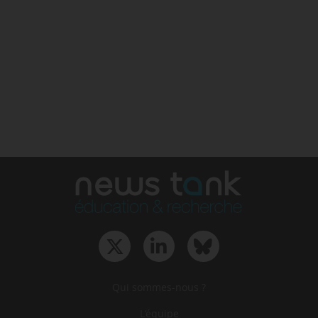
Qui sommes-nous ?
L‘équipe