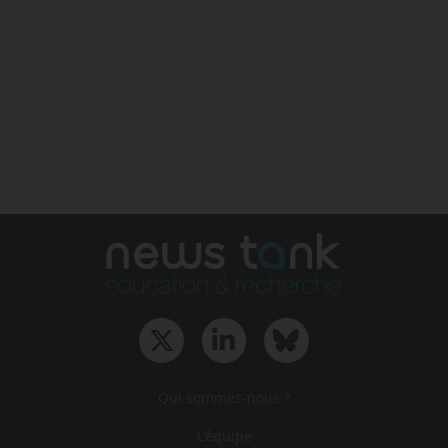
Qui sommes-nous ?
L‘équipe