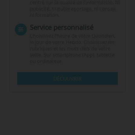
centré sur la qualité de l’information. Ni
publicité, ni publireportage, ni conseil,
ni formation.
Service personnalisé
Choisissez l‘heure de votre Quotidien,
le jour de votre Hebdo. Choisissez les
rubriques et les mots clefs de votre
veille. Sur smartphone (App), tablette
ou ordinateur.
DÉCOUVRIR