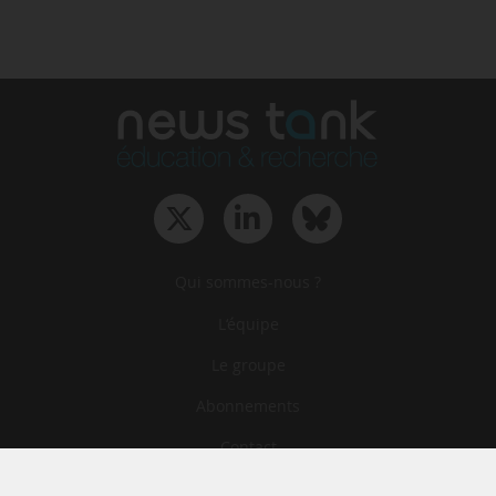
Qui sommes-nous ?
L‘équipe
Le groupe
Abonnements
Contact
Archives