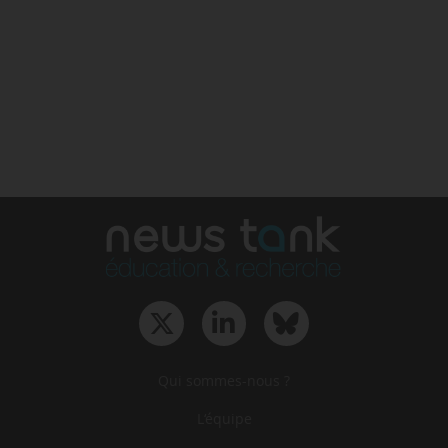
Qui sommes-nous ?
L‘équipe