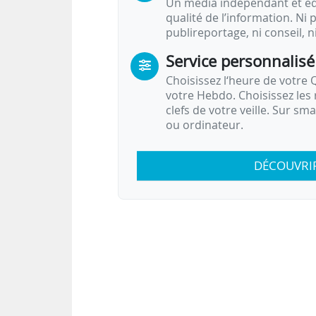
Un média indépendant et équ
qualité de l’information. Ni p
publireportage, ni conseil, n
Service personnalisé
Choisissez l‘heure de votre Q
votre Hebdo. Choisissez les 
clefs de votre veille. Sur sm
ou ordinateur.
DÉCOUVRI