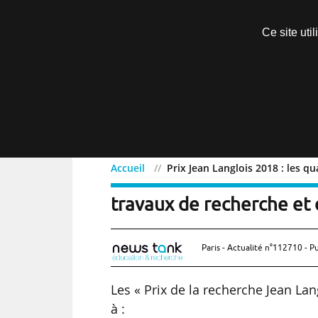
Découvrir sans engagement
Ce site uti
Menu
Accueil
Prix Jean Langlois 2018 : les q
Prix Jean Langlois 2018 :
travaux de recherche et 
Paris - Actualité n°112710 - P
Les « Prix de la recherche Jean Lan
à :