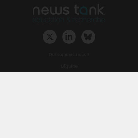
Qui sommes-nous ?
L‘équipe
Le groupe
Abonnements
Contact
Archives
CGA
Mentions légales