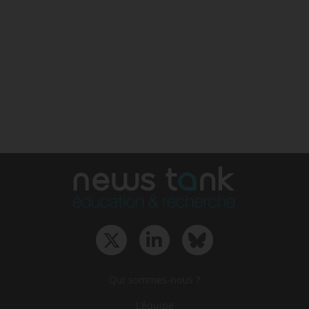
Qui sommes-nous ?
L‘équipe