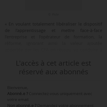
© Flickr
« En voulant totalement libéraliser le dispositif
de l’apprentissage et mettre face-à-face
l’entreprise et l’opérateur de formation, la
réforme, ignorant ainsi la valeur ajoutée
apportée par les CFA en réseau, va conduire à
un très fort affaiblissement de l’apprentissage à
L'accès à cet article est
la fois quantitatif et qualitatif », écrit Anasup le
05/02/2018.
réservé aux abonnés
L’association, qui rassemble 40 CFA du
Bienvenue,
supérieur, a participé aux quatre groupes de
Abonné.e ?
Connectez-vous uniquement avec
travail de la concertation sur la réforme de
votre email.
l’apprentissage. « Avec une croissance annuelle
Non abonné.e ?
Demandez votre abonnement