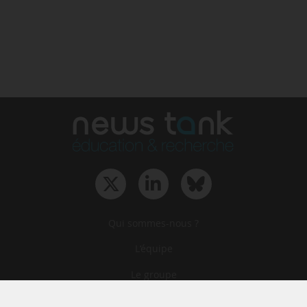
Qui sommes-nous ?
L‘équipe
Le groupe
Abonnements