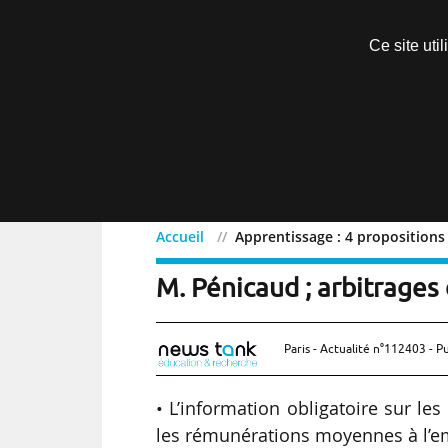
Découvrir sans engagement
Ce site uti
Menu
Accueil
Apprentissage : 4 propositions
Apprentissage : 4 propos
M. Pénicaud ; arbitrages
Paris - Actualité n°112403 - P
• L’information obligatoire sur le
les rémunérations moyennes à l’e