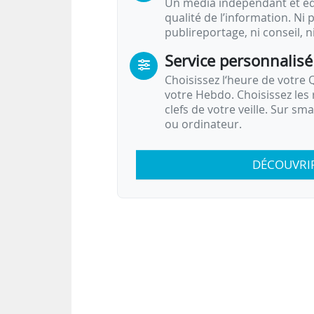
Un média indépendant et équ
qualité de l’information. Ni p
publireportage, ni conseil, n
Service personnalisé
Choisissez l‘heure de votre Q
votre Hebdo. Choisissez les 
clefs de votre veille. Sur sm
ou ordinateur.
DÉCOUVRI