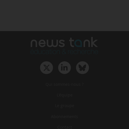
Qui sommes-nous ?
L‘équipe
Le groupe
Abonnements
Contact