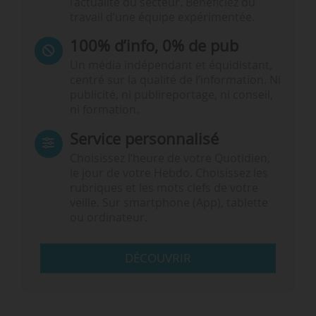
l’actualité du secteur. Bénéficiez du
travail d’une équipe expérimentée.
100% d’info, 0% de pub
Un média indépendant et équidistant,
centré sur la qualité de l’information. Ni
publicité, ni publireportage, ni conseil,
ni formation.
Service personnalisé
Choisissez l‘heure de votre Quotidien,
le jour de votre Hebdo. Choisissez les
rubriques et les mots clefs de votre
veille. Sur smartphone (App), tablette
ou ordinateur.
DÉCOUVRIR