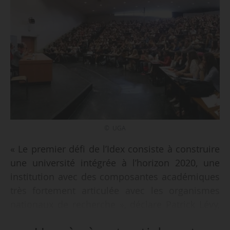
© UGA
« Le premier défi de l’Idex consiste à construire
une université intégrée à l’horizon 2020, une
institution avec des composantes académiques
très fortement articulée avec les organismes
nationaux de recherche », déclare Patrick Lévy,
président de l’Université Grenoble Alpes