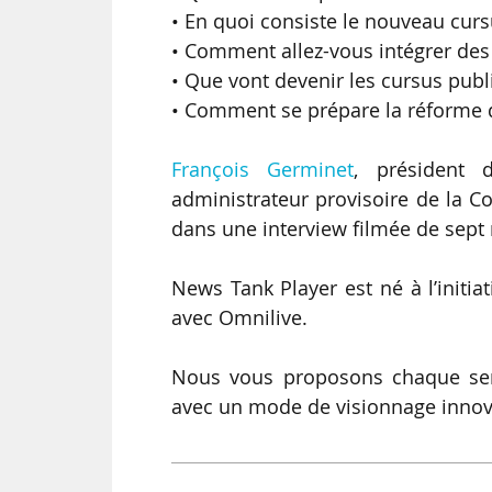
• En quoi consiste le nouveau cursu
• Comment allez-vous intégrer des
• Que vont devenir les cursus publi
• Comment se prépare la réforme d
François Germinet
, président 
administrateur provisoire de la 
dans une interview filmée de sept
News Tank Player est né à l’initi
avec Omnilive.
Nous vous proposons chaque sema
avec un mode de visionnage innov