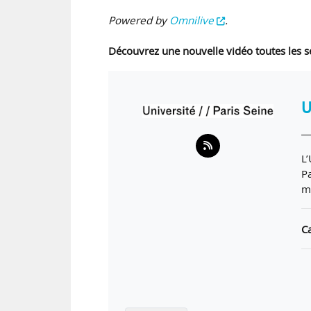
Powered by
Omnilive
.
Découvrez une nouvelle vidéo toutes les s
U
L’
P
ma
Ca