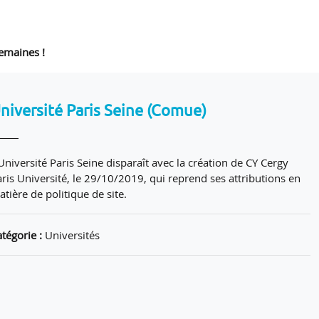
emaines !
niversité Paris Seine (Comue)
Université Paris Seine disparaît avec la création de CY Cergy
aris Université, le 29/10/2019, qui reprend ses attributions en
tière de politique de site.
tégorie :
Universités