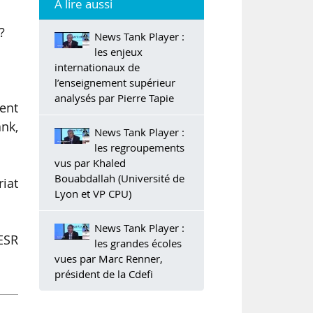
À lire aussi
?
News Tank Player :
les enjeux
internationaux de
l’enseignement supérieur
analysés par Pierre Tapie
ent
nk,
News Tank Player :
les regroupements
vus par Khaled
Bouabdallah (Université de
riat
Lyon et VP CPU)
News Tank Player :
ESR
les grandes écoles
vues par Marc Renner,
président de la Cdefi