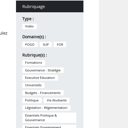
Rubriquage
Type :
Vidéo
ulez
Domaine(s) :
POGO
SUP
FOR
Rubrique(s) :
Formations
Gouvernance - Stratégie
Executive Education
Universités
Budgets - Financements
Politique
Vie étudiante
Législation - Réglementation
Essentiels Politique &
Gouvernance
Essentiels Enseignement