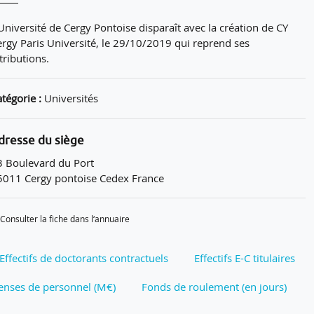
Université de Cergy Pontoise disparaît avec la création de CY
ergy Paris Université, le 29/10/2019 qui reprend ses
tributions.
tégorie :
Universités
dresse du siège
3 Boulevard du Port
5011 Cergy pontoise Cedex France
Consulter la fiche dans l‘annuaire
Effectifs de doctorants contractuels
Effectifs E-C titulaires
nses de personnel (M€)
Fonds de roulement (en jours)