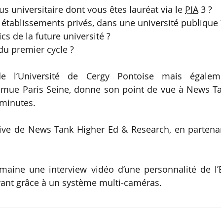
s universitaire dont vous êtes lauréat via le
PIA
3 ?
 établissements privés, dans une université publique 
cs de la future université ?
u premier cycle ?
de l’Université de Cergy Pontoise mais égalem
Comue Paris Seine, donne son point de vue à News Ta
 minutes.
ative de News Tank Higher Ed & Research, en partena
ine une interview vidéo d’une personnalité de l’
ant grâce à un système multi-caméras.