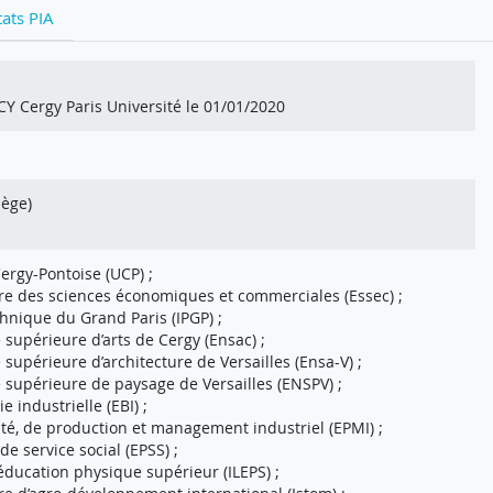
tats PIA
CY Cergy Paris Université le 01/01/2020
iège)
Cergy-Pontoise (UCP) ;
ure des sciences économiques et commerciales (Essec) ;
echnique du Grand Paris (IPGP) ;
e supérieure d’arts de Cergy (Ensac) ;
e supérieure d’architecture de Versailles (Ensa-V) ;
le supérieure de paysage de Versailles (ENSPV) ;
ie industrielle (EBI) ;
icité, de production et management industriel (EPMI) ;
 de service social (EPSS) ;
 d’éducation physique supérieur (ILEPS) ;