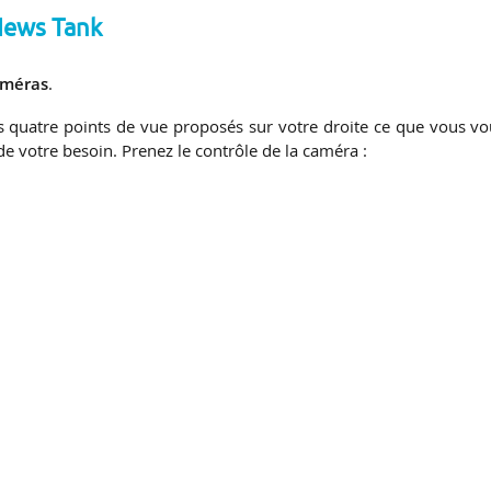
News Tank
caméras
.
es quatre points de vue proposés sur votre droite ce que vous vo
 de votre besoin. Prenez le contrôle de la caméra :