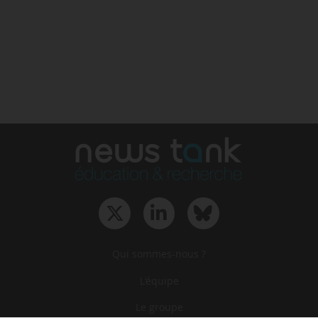
Qui sommes-nous ?
L‘équipe
Le groupe