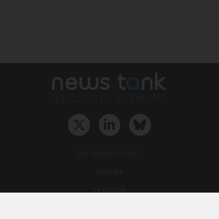
Qui sommes-nous ?
L‘équipe
Le groupe
Abonnements