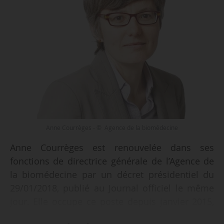
Anne Courrèges - © Agence de la biomédecine
Anne Courrèges est renouvelée dans ses
fonctions de directrice générale de l’Agence de
la biomédecine par un décret présidentiel du
29/01/2018, publié au Journal officiel le même
jour. Elle occupe ce poste depuis janvier 2015,
avec notamment une période par intérim, du