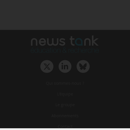
Qui sommes-nous ?
L‘équipe
Le groupe
Abonnements
Contact