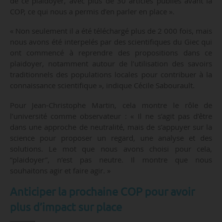
de ce plaidoyer, avec plus de 30 articles publiés avant la
COP, ce qui nous a permis d’en parler en place ».
« Non seulement il a été téléchargé plus de 2 000 fois, mais
nous avons été interpelés par des scientifiques du Giec qui
ont commencé à reprendre des propositions dans ce
plaidoyer, notamment autour de l’utilisation des savoirs
traditionnels des populations locales pour contribuer à la
connaissance scientifique », indique Cécile Sabourault.
Pour Jean-Christophe Martin, cela montre le rôle de
l’université comme observateur : « Il ne s’agit pas d’être
dans une approche de neutralité, mais de s’appuyer sur la
science pour proposer un regard, une analyse et des
solutions. Le mot que nous avons choisi pour cela,
“plaidoyer”, n’est pas neutre. Il montre que nous
souhaitons agir et faire agir. »
Anticiper la prochaine COP pour avoir
plus d’impact sur place