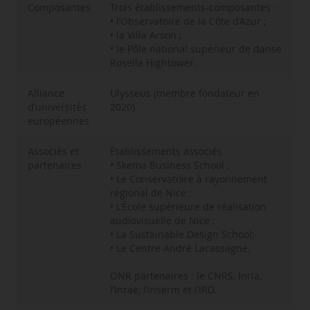
Composantes
Trois établissements-composantes :
• l’Observatoire de la Côte d’Azur ;
• la Villa Arson ;
• le Pôle national supérieur de danse
Rosella Hightower.
Alliance
Ulysseus (membre fondateur en
d’universités
2020)
européennes
Associés et
Établissements associés
partenaires
• Skema Business School ;
• Le Conservatoire à rayonnement
régional de Nice ;
• L’École supérieure de réalisation
audiovisuelle de Nice ;
• La Sustainable Design School;
• Le Centre André Lacassagne.
ONR partenaires : le CNRS, Inria,
l’Inrae, l’Inserm et l’IRD.