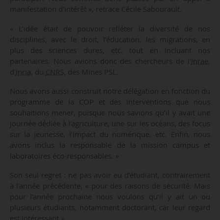
manifestation d’intérêt », retrace Cécile Sabourault.
« L’idée était de pouvoir refléter la diversité de nos
disciplines, avec le droit, l’éducation, les migrations, en
plus des sciences dures, etc. tout en incluant nos
partenaires. Nous avions donc des chercheurs de l’
Inrae
,
d’
Inria
, du
CNRS
, des Mines PSL.
Nous avons aussi construit notre délégation en fonction du
programme de la COP et des interventions que nous
souhaitions mener, puisque nous savions qu’il y avait une
journée dédiée à l’agriculture, une sur les océans, des focus
sur la jeunesse, l’impact du numérique, etc. Enfin, nous
avons inclus la responsable de la mission campus et
laboratoires éco-responsables. »
Son seul regret : ne pas avoir eu d’étudiant, contrairement
à l’année précédente, « pour des raisons de sécurité. Mais
pour l’année prochaine nous voulons qu’il y ait un ou
plusieurs étudiants, notamment doctorant, car leur regard
est intéressant ».