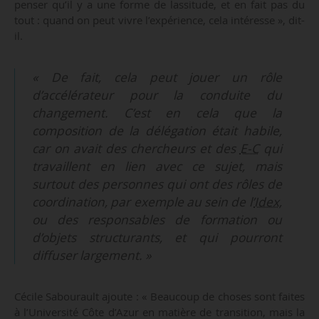
penser qu’il y a une forme de lassitude, et en fait pas du
tout : quand on peut vivre l’expérience, cela intéresse », dit-
il.
« De fait, cela peut jouer un rôle
d’accélérateur pour la conduite du
changement. C’est en cela que la
composition de la délégation était habile,
car on avait des chercheurs et des
E-C
qui
travaillent en lien avec ce sujet, mais
surtout des personnes qui ont des rôles de
coordination, par exemple au sein de l’
Idex
,
ou des responsables de formation ou
d’objets structurants, et qui pourront
diffuser largement. »
Cécile Sabourault ajoute : « Beaucoup de choses sont faites
à l’Université Côte d’Azur en matière de transition, mais la