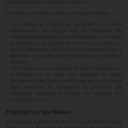
activités essentielles que nous maintenons ».
En revanche, il voit deux sujets sur lesquels anticiper :
« En matière de scolarité de nos étudiants ou élèves
fonctionnaires, on anticipe déjà sur l’évaluation des
connaissances à distance, pour la diplomation. On le fait
en avançant, et on apprend de la crise. Si on y arrive, on
pourra même avoir une approche plus individualisée, ce
qui rejoint un de nos objectifs de notre plan stratégique
d’ailleurs.
L’autre enjeu que nous sommes en train de discuter avec
le ministère de la santé, c’est comment les élèves
fonctionnaires en stade d’exercice vont pouvoir rejoindre
leurs structures. Et notamment la promotion des
inspecteurs sanitaires et sociaux qui finissent leur
scolarité en avril. »
S’appuyer sur les réseaux
Il estime que la gestion de la crise du côté du Mesri a été
bonne, « avec des réponses apportées à chaque fois que