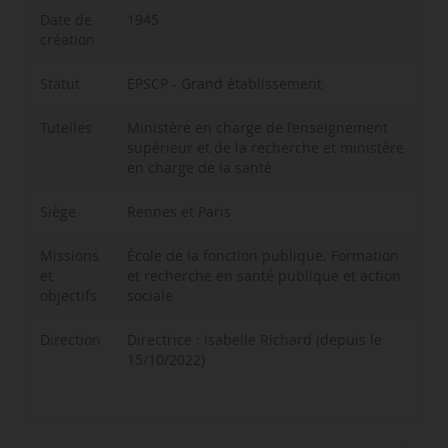
Date de
1945
création
Statut
EPSCP - Grand établissement
Tutelles
Ministère en charge de l’enseignement
supérieur et de la recherche et ministère
en charge de la santé
Siège
Rennes et Paris
Missions
École de la fonction publique. Formation
et
et recherche en santé publique et action
objectifs
sociale
Direction
Directrice : Isabelle Richard (depuis le
15/10/2022)
Personnels d’enseignement et
AMi CMA
Vague 1 (2022) : 1M€ pour 1 projet
92 enseignants-