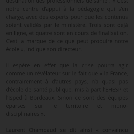
destination des professionnels de santé : « C’est
notre centre d’appui à la pédagogie qui s’en
charge, avec des experts pour que les contenus
soient validés par le ministère. Trois sont déjà
en ligne, et quatre sont en cours de finalisation.
C’est la marque de ce que peut produire notre
école », indique son directeur.
Il espère en effet que la crise pourra agir
comme un révélateur sur le fait que « la France,
contrairement à d’autres pays, n’a quasi pas
d’école de santé publique, mis à part l’EHESP et
l’
Isped
à Bordeaux. Sinon ce sont des équipes
éparses sur le territoire et mono-
disciplinaires ».
Laurent Chambaud se dit ainsi « convaincu