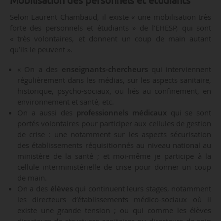
Mobilisation des personnels et étudiants
Selon Laurent Chambaud, il existe « une mobilisation très
forte des personnels et étudiants » de l’EHESP, qui sont
« très volontaires, et donnent un coup de main autant
qu’ils le peuvent ».
« On a des
enseignants-chercheurs
qui interviennent
régulièrement dans les médias, sur les aspects sanitaire,
historique, psycho-sociaux, ou liés au confinement, en
environnement et santé, etc.
On a aussi des
professionnels médicaux
qui se sont
portés volontaires pour participer aux cellules de gestion
de crise : une notamment sur les aspects sécurisation
des établissements réquisitionnés au niveau national au
ministère de la santé ; et moi-même je participe à la
cellule interministérielle de crise pour donner un coup
de main.
On a des
élèves
qui continuent leurs stages, notamment
les directeurs d’établissements médico-sociaux où il
existe une grande tension ; ou qui comme les élèves
directeurs de structures sanitaires ou directeurs de soin