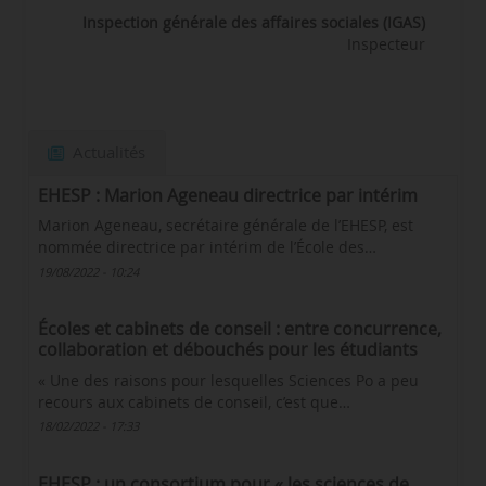
Inspection générale des affaires sociales (IGAS)
Inspecteur
Actualités
EHESP : Marion Ageneau directrice par intérim
Marion Ageneau, secrétaire générale de l’EHESP, est
nommée directrice par intérim de l’École des…
19/08/2022 - 10:24
Écoles et cabinets de conseil : entre concurrence,
collaboration et débouchés pour les étudiants
« Une des raisons pour lesquelles Sciences Po a peu
recours aux cabinets de conseil, c’est que…
18/02/2022 - 17:33
EHESP : un consortium pour « les sciences de