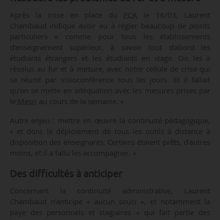
Après la mise en place du
PCA
le 16/03, Laurent
Chambaud indique avoir eu à régler beaucoup de points
particuliers « comme pour tous les établissements
d’enseignement supérieur, à savoir tout d’abord les
étudiants étrangers et les étudiants en stage. On les a
résolus au fur et à mesure, avec notre cellule de crise qui
se réunit par visioconférence tous les jours. Et il fallait
qu’on se mette en adéquation avec les mesures prises par
le
Mesri
au cours de la semaine. »
Autre enjeu : mettre en œuvre la continuité pédagogique,
« et donc le déploiement de tous les outils à distance à
disposition des enseignants. Certains étaient prêts, d’autres
moins, et il a fallu les accompagner. »
Des difficultés à anticiper
Concernant la continuité administrative, Laurent
Chambaud n’anticipe « aucun souci », et notamment la
paye des personnels et stagiaires « qui fait partie des