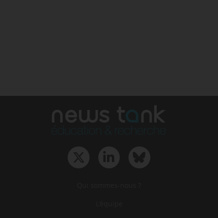
Qui sommes-nous ?
L‘équipe